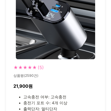
★★★★★
(5)
상품평(2590건)
21,900원
고속충전 여부: 고속충전
충전기 포트 수: 4개 이상
출력단자: 멀티단자