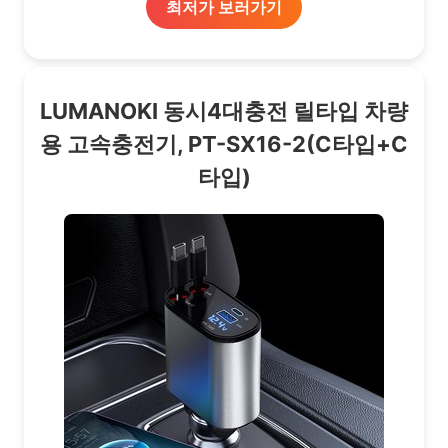
최저가 보러가기
LUMANOKI 동시4대충전 릴타입 차량
용 고속충전기, PT-SX16-2(C타입+C
타입)