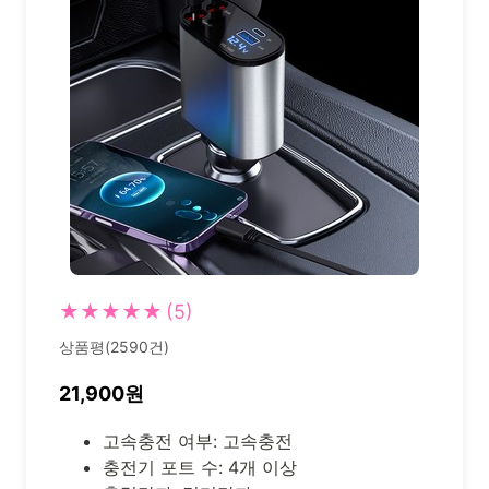
★★★★★
(5)
상품평(2590건)
21,900원
고속충전 여부: 고속충전
충전기 포트 수: 4개 이상