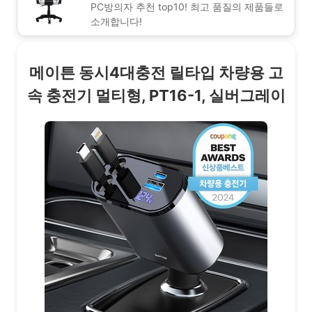
PC방의자 추천 top10! 최고 품질의 제품들로
소개합니다!
메이튼 동시4대충전 릴타입 차량용 고
속 충전기 멀티형, PT16-1, 실버그레이