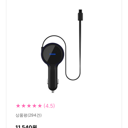
★★★★★
(4.5)
상품평(294건)
11,540원