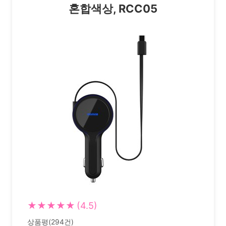
혼합색상, RCC05
★★★★★
(4.5)
상품평(294건)