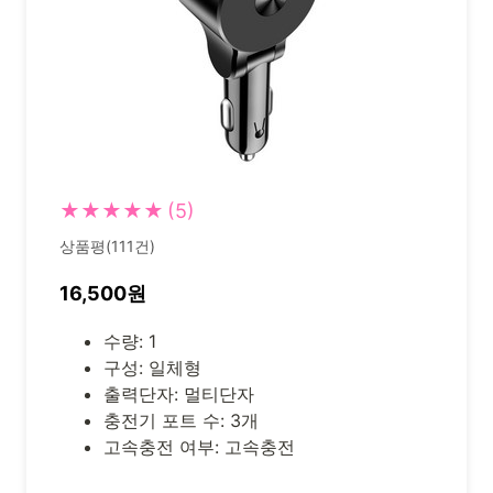
★★★★★
(5)
상품평(111건)
16,500원
수량: 1
구성: 일체형
출력단자: 멀티단자
충전기 포트 수: 3개
고속충전 여부: 고속충전