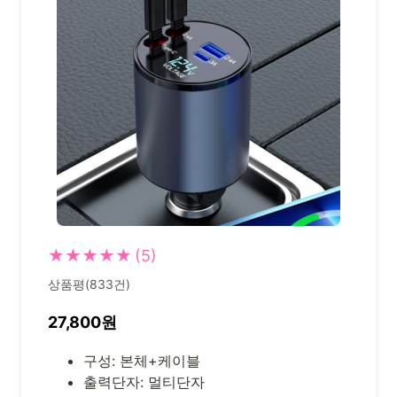
★★★★★
(5)
상품평(833건)
27,800원
구성: 본체+케이블
출력단자: 멀티단자