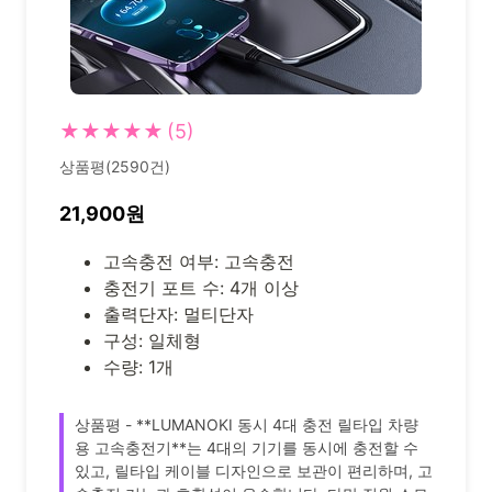
★★★★★
(5)
상품평(2590건)
21,900원
고속충전 여부: 고속충전
충전기 포트 수: 4개 이상
출력단자: 멀티단자
구성: 일체형
수량: 1개
상품평 - **LUMANOKI 동시 4대 충전 릴타입 차량
용 고속충전기**는 4대의 기기를 동시에 충전할 수
있고, 릴타입 케이블 디자인으로 보관이 편리하며, 고