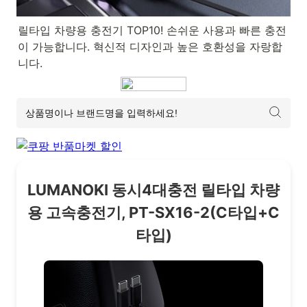
릴타입 차량용 충전기 TOP10! 손쉬운 사용과 빠른 충전
이 가능합니다. 혁신적 디자인과 높은 호환성을 자랑합
니다.
LUMANOKI 동시4대충전 릴타입 차량
용 고속충전기, PT-SX16-2(C타입+C
타입)